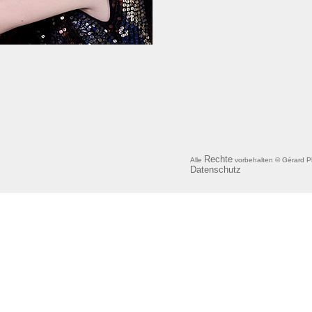
Rechte
Alle
vorbehalten © Gérard P
Datenschutz