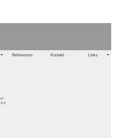
Referenzen
Kontakt
Links
..
er
nce