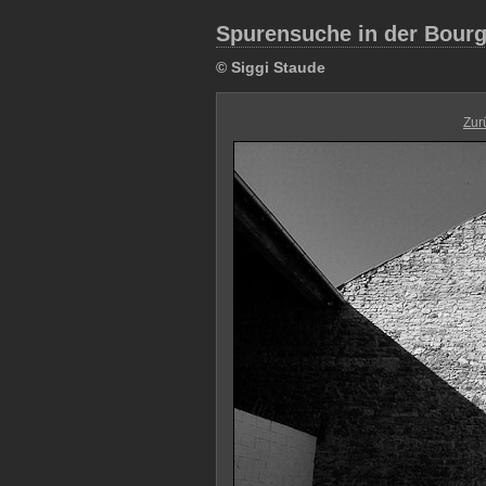
Spurensuche in der Bour
© Siggi Staude
Zur