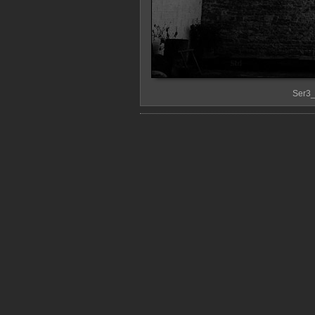
Ser3_