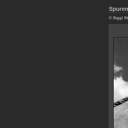
Spuren
© Siggi S