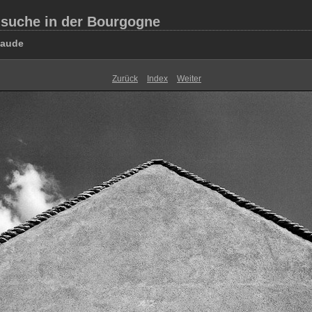
suche in der Bourgogne
taude
Zurück
Index
Weiter