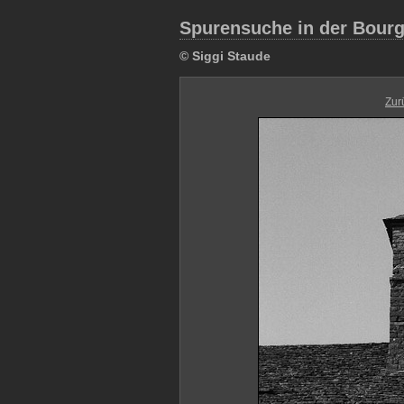
Spurensuche in der Bour
© Siggi Staude
Zur