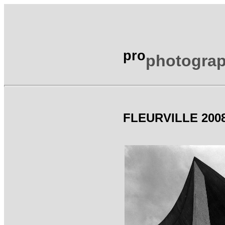
pro
photograp
FLEURVILLE 200