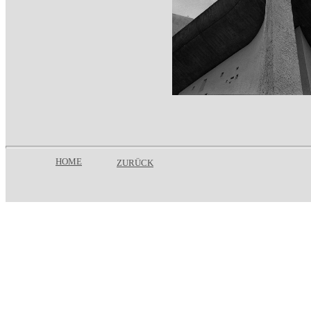
HOME
ZURÜCK